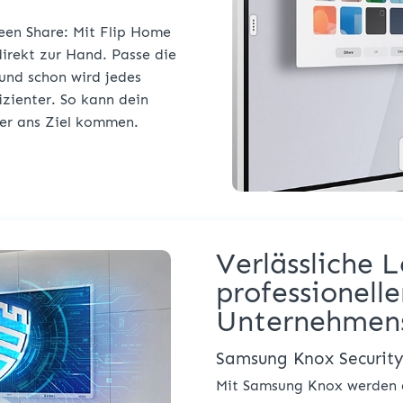
een Share: Mit Flip Home
direkt zur Hand. Passe die
und schon wird jedes
izienter. So kann dein
ler ans Ziel kommen.
Verlässliche 
professionelle
Unternehmens
Samsung Knox Securit
Mit Samsung Knox werden d