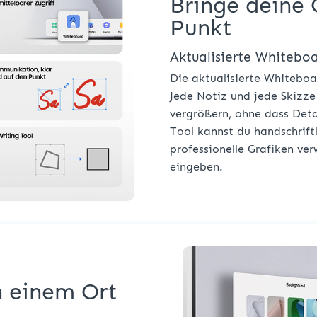
Bringe deine
Punkt
Aktualisierte Whitebo
Die aktualisierte Whitebo
Jede Notiz und jede Skizze 
vergrößern, ohne dass Deta
Tool kannst du handschrif
professionelle Grafiken ve
eingeben.
n einem Ort