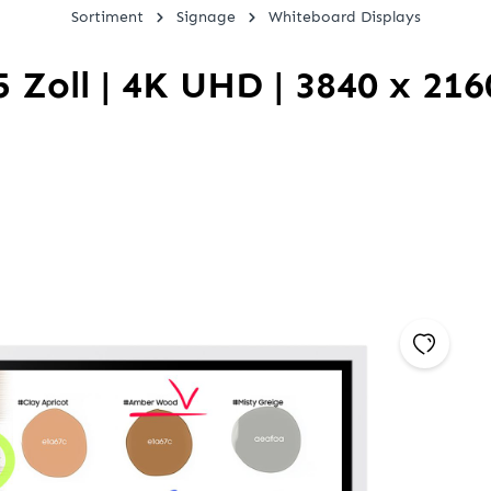
Sortiment
Signage
Whiteboard Displays
oll | 4K UHD | 3840 x 2160