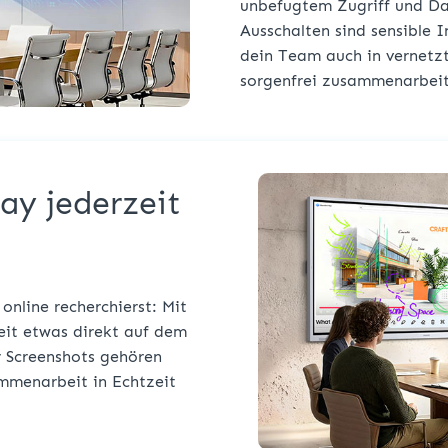
unbefugtem Zugriff und Da
Ausschalten sind sensible 
dein Team auch in vernetz
sorgenfrei zusammenarbei
ay jederzeit
online recherchierst: Mit
eit etwas direkt auf dem
r Screenshots gehören
mmenarbeit in Echtzeit