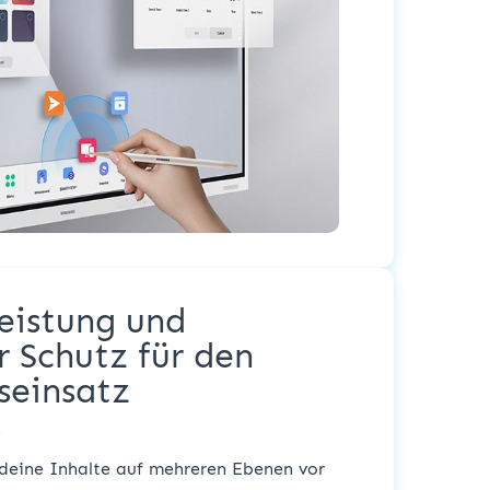
Leistung und
r Schutz für den
einsatz
y
eine Inhalte auf mehreren Ebenen vor