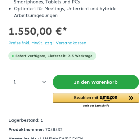
Smartphones, Tablets und PCs
Optimiert für Meetings, Unterricht und hybride
Arbeitsumgebungen
1.550,00 €*
Preise inkl. MwSt. zzgl. Versandkosten
Sofort verfügbar, Lieferzeit: 2-5 Werktage
In den Warenkorb
Lagerbestand:
1
Produktnummer:
7048432
Hersteller-Nr.:
LH65WMFWBGCXEN