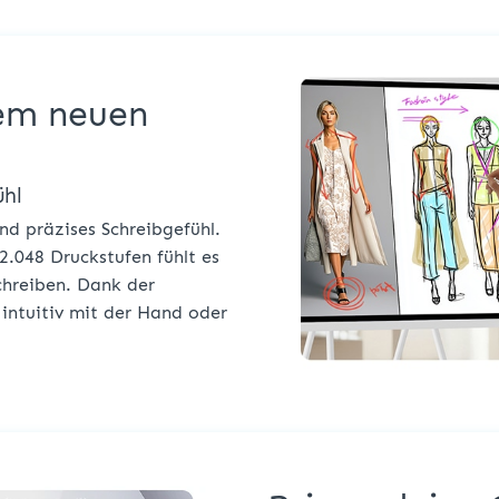
nem neuen
ühl
und präzises Schreibgefühl.
2.048 Druckstufen fühlt es
schreiben. Dank der
 intuitiv mit der Hand oder