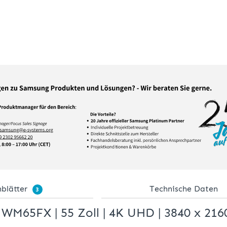
blätter
Technische Daten
3
M65FX | 55 Zoll | 4K UHD | 3840 x 2160