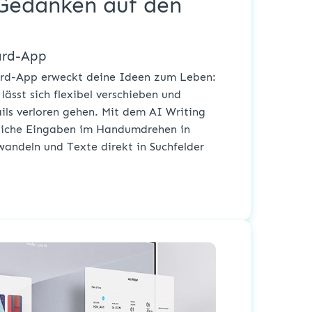
 Gedanken auf den
ard-App
ard-App erweckt deine Ideen zum Leben:
lässt sich flexibel verschieben und
ils verloren gehen. Mit dem AI Writing
tliche Eingaben im Handumdrehen in
rwandeln und Texte direkt in Suchfelder