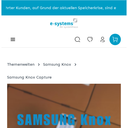
ter Kunden, auf Grund der aktuellen Speicherkrise, sind einzelne A
Themenwelten
Samsung Knox
Samsung Knox Capture