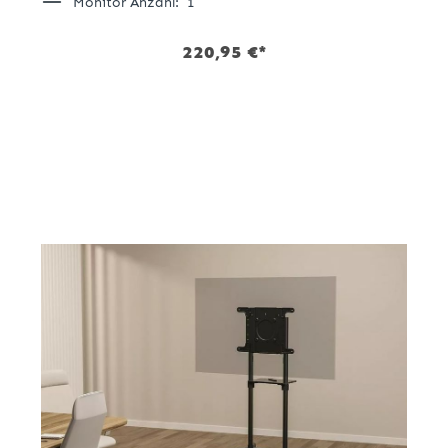
Monitor Anzahl:
1
220,95 €*