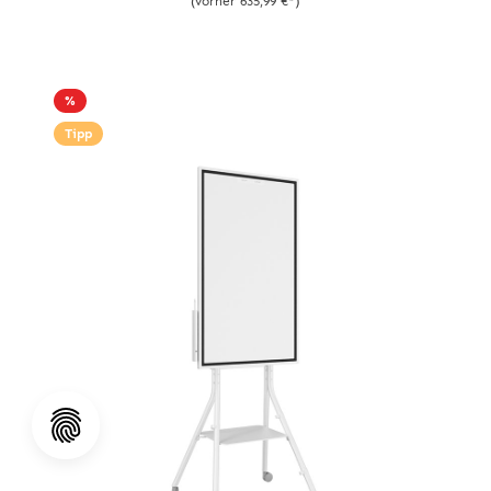
(vorher 635,99 €*)
%
Tipp