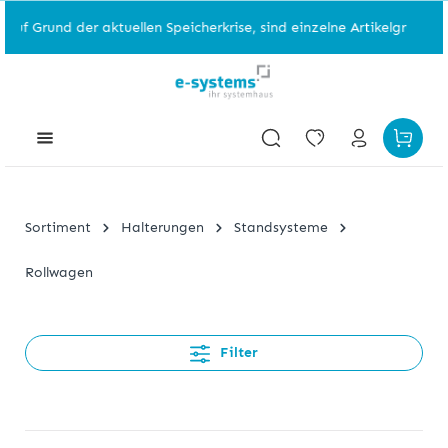
der aktuellen Speicherkrise, sind einzelne Artikelgruppen nicht ver
Sortiment
Halterungen
Standsysteme
Rollwagen
Filter