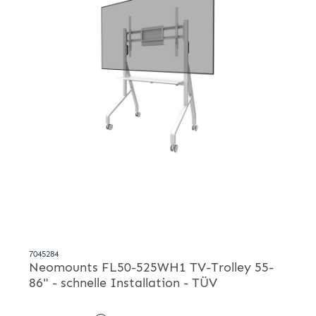
7045284
Neomounts FL50-525WH1 TV-Trolley 55-
86" - schnelle Installation - TÜV