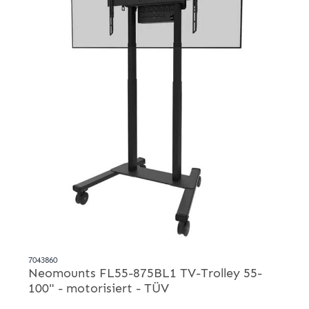
7043860
Neomounts FL55-875BL1 TV-Trolley 55-
100" - motorisiert - TÜV