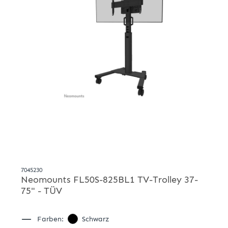
7045230
Neomounts FL50S-825BL1 TV-Trolley 37-
75" - TÜV
Farben:
Schwarz