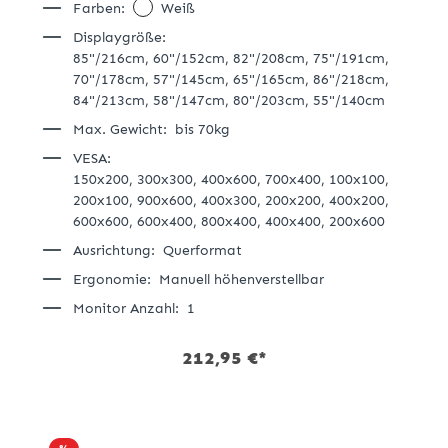
Farben:
Weiß
Displaygröße:
85"/216cm,
60"/152cm,
82"/208cm,
75"/191cm,
70"/178cm,
57"/145cm,
65"/165cm,
86"/218cm,
84"/213cm,
58"/147cm,
80"/203cm,
55"/140cm
Max. Gewicht:
bis 70kg
VESA:
150x200,
300x300,
400x600,
700x400,
100x100,
200x100,
900x600,
400x300,
200x200,
400x200,
600x600,
600x400,
800x400,
400x400,
200x600
Ausrichtung:
Querformat
Ergonomie:
Manuell höhenverstellbar
Monitor Anzahl:
1
212,95 €*