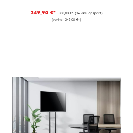
249,90 €*
380,00 €*
(34.24% gespart)
(vorher 249,00 €*)