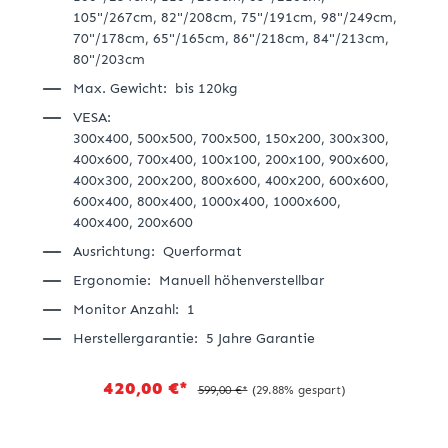
105"/267cm,
82"/208cm,
75"/191cm,
98"/249cm,
70"/178cm,
65"/165cm,
86"/218cm,
84"/213cm,
80"/203cm
Max. Gewicht:
bis 120kg
VESA:
300x400,
500x500,
700x500,
150x200,
300x300,
400x600,
700x400,
100x100,
200x100,
900x600,
400x300,
200x200,
800x600,
400x200,
600x600,
600x400,
800x400,
1000x400,
1000x600,
400x400,
200x600
Ausrichtung:
Querformat
Ergonomie:
Manuell höhenverstellbar
Monitor Anzahl:
1
Herstellergarantie:
5 Jahre Garantie
420,00 €*
599,00 €*
(29.88% gespart)