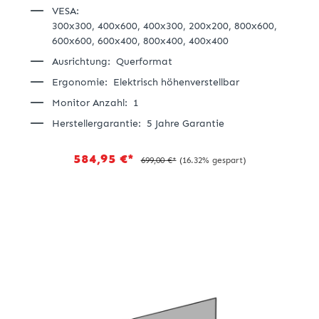
VESA:
300x300,
400x600,
400x300,
200x200,
800x600,
600x600,
600x400,
800x400,
400x400
Ausrichtung:
Querformat
Ergonomie:
Elektrisch höhenverstellbar
Monitor Anzahl:
1
Herstellergarantie:
5 Jahre Garantie
584,95 €*
699,00 €*
(16.32% gespart)