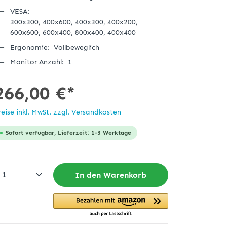
VESA:
300x300,
400x600,
400x300,
400x200,
600x600,
600x400,
800x400,
400x400
Ergonomie:
Vollbeweglich
Monitor Anzahl:
1
266,00 €*
reise inkl. MwSt. zzgl. Versandkosten
Sofort verfügbar, Lieferzeit: 1-3 Werktage
In den Warenkorb