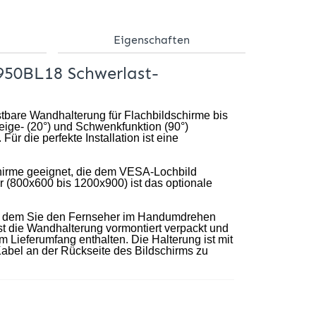
Eigenschaften
50BL18 Schwerlast-
bare Wandhalterung für Flachbildschirme bis
Neige- (20°) und Schwenkfunktion (90°)
ür die perfekte Installation ist eine
chirme geeignet, die dem VESA-Lochbild
(800x600 bis 1200x900) ist das optionale
 mit dem Sie den Fernseher im Handumdrehen
st die Wandhalterung vormontiert verpackt und
Lieferumfang enthalten. Die Halterung ist mit
abel an der Rückseite des Bildschirms zu