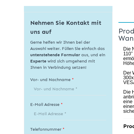
Nehmen Sie Kontakt mit
Prod
uns auf
Wand
Gerne helfen wir Ihnen bei der
Auswahl weiter. Füllen Sie einfach das
Die 
110" 
untenstehende Formular
aus, und ein
ermög
Experte
wird sich umgehend mit
Höhe
Ihnen in Verbindung setzen!
Der 
300x
Vor- und Nachname
*
VESA
Die 
anbr
eine
E-Mail Adresse
*
eine
siche
Pro
Telefonnummer
*