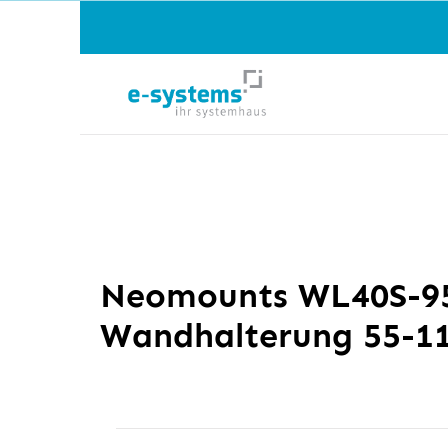
Neomounts WL40S-95
Wandhalterung 55-11