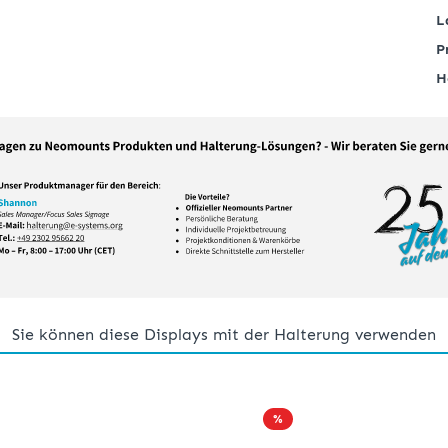
L
P
H
Sie können diese Displays mit der Halterung verwenden
%