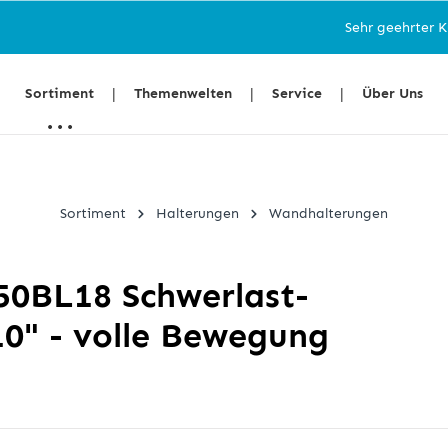
Sehr geehrter Kunden, au
Sortiment
Themenwelten
Service
Über Uns
Sortiment
Halterungen
Wandhalterungen
0BL18 Schwerlast-
0" - volle Bewegung