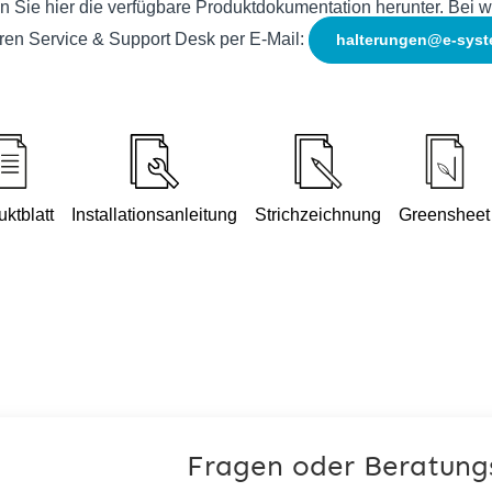
n Sie hier die verfügbare Produktdokumentation herunter. Bei w
ren Service & Support Desk per E-Mail:
halterungen@e-syst
ktblatt
Installationsanleitung
Strichzeichnung
Greensheet
Fragen oder Beratung