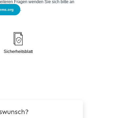
eiteren Fragen wenden Sie sich bitte an
.
ems.org
Sicherheitsblatt
swunsch?