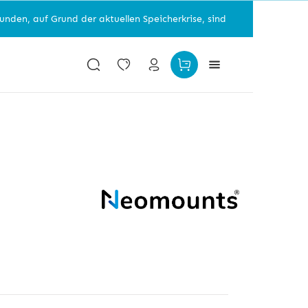
f Grund der aktuellen Speicherkrise, sind einzelne Artikelgruppen n