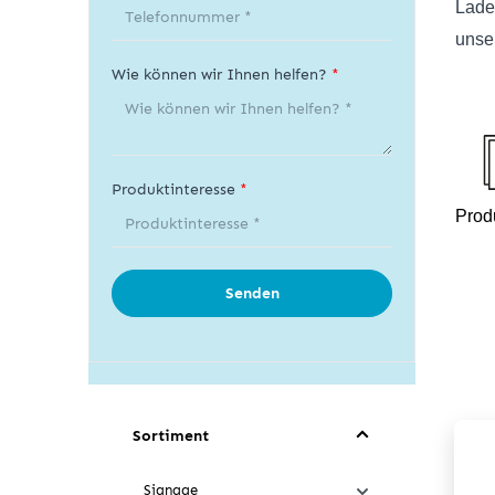
Lade
unse
Wie können wir Ihnen helfen?
*
Produktinteresse
*
Produ
Senden
Sortiment
Signage