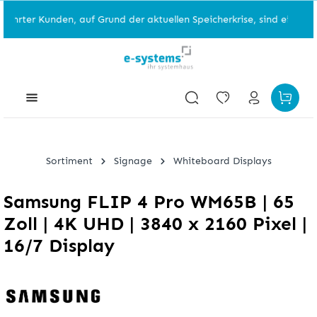
rter Kunden, auf Grund der aktuellen Speicherkrise, sind einzelne A
Sortiment
Signage
Whiteboard Displays
Samsung FLIP 4 Pro WM65B | 65
Zoll | 4K UHD | 3840 x 2160 Pixel |
16/7 Display