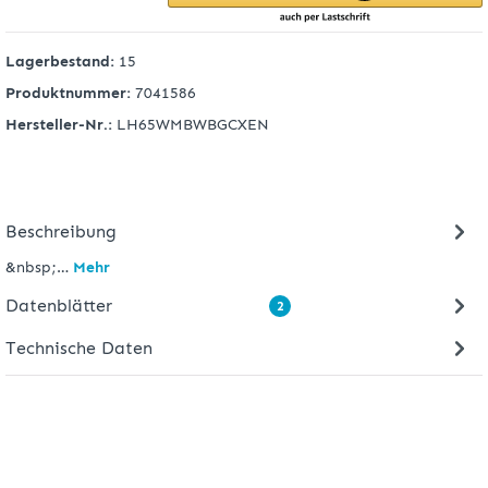
Lagerbestand:
15
Produktnummer:
7041586
Hersteller-Nr.:
LH65WMBWBGCXEN
Beschreibung
&nbsp;…
Mehr
Datenblätter
2
Technische Daten