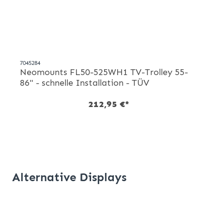
7045284
Neomounts FL50-525WH1 TV-Trolley 55-
86" - schnelle Installation - TÜV
212,95 €*
Alternative Displays