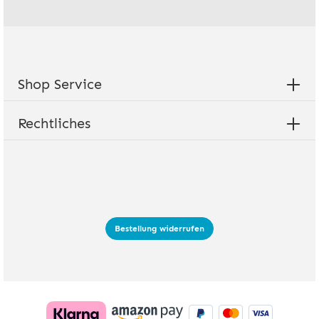
Ich habe die
Datenschutzbestimmungen
zur Kenntnis genommen
und die
AGB
gelesen und bin mit ihnen einverstanden.
Shop Service
Rechtliches
Bestellung widerrufen