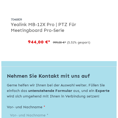
7046809
Yealink MB-12X Pro | PTZ Für
Meetingboard Pro-Serie
944,00 €*
999,00 €*
(5.51% gespart)
Nehmen Sie Kontakt mit uns auf
Gerne helfen wir Ihnen bei der Auswahl weiter. Füllen Sie
einfach das
untenstehende Formular
aus, und ein
Experte
wird sich umgehend mit Ihnen in Verbindung setzen!
Vor- und Nachname
*