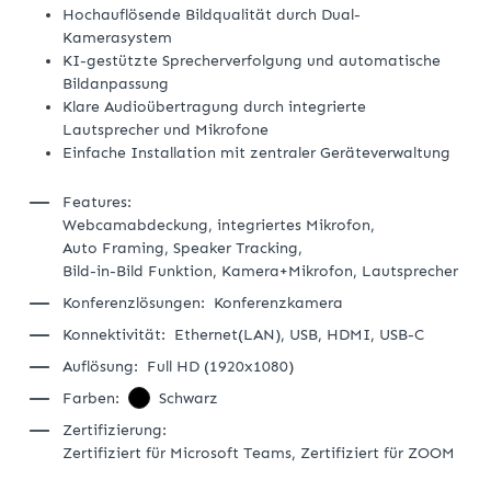
Hochauflösende Bildqualität durch Dual-
Kamerasystem
KI-gestützte Sprecherverfolgung und automatische
Bildanpassung
Klare Audioübertragung durch integrierte
Lautsprecher und Mikrofone
Einfache Installation mit zentraler Geräteverwaltung
Features:
Webcamabdeckung,
integriertes Mikrofon,
Auto Framing,
Speaker Tracking,
Bild-in-Bild Funktion,
Kamera+Mikrofon,
Lautsprecher
Konferenzlösungen:
Konferenzkamera
Konnektivität:
Ethernet(LAN),
USB,
HDMI,
USB-C
Auflösung:
Full HD (1920x1080)
Farben:
Schwarz
Zertifizierung:
Zertifiziert für Microsoft Teams,
Zertifiziert für ZOOM