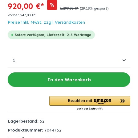
920,00 €*
%
1.299,00 €*
(29.18% gespart)
vorher 947,00 €*
Preise inkl. MwSt. zzgl. Versandkosten
Sofort verfügbar, Lieferzeit: 2-5 Werktage
In den Warenkorb
Lagerbestand:
52
Produktnummer:
7044752