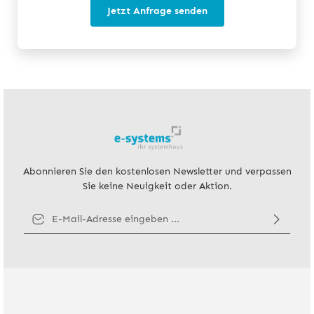
Jetzt Anfrage senden
Abonnieren Sie den kostenlosen Newsletter und verpassen
Sie keine Neuigkeit oder Aktion.
E-Mail-Adresse*
Ich habe die
Datenschutzbestimmungen
zur Kenntnis genommen
und die
AGB
gelesen und bin mit ihnen einverstanden.