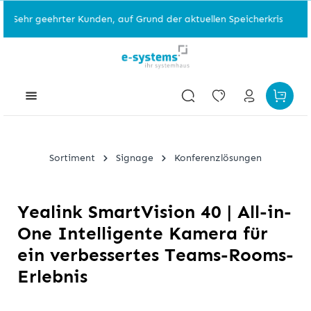
Sehr geehrter Kunden, auf Grund der aktuellen Speicherkrise, sind e
Sortiment
Signage
Konferenzlösungen
Yealink SmartVision 40 | All-in-
One Intelligente Kamera für
ein verbessertes Teams-Rooms-
Erlebnis