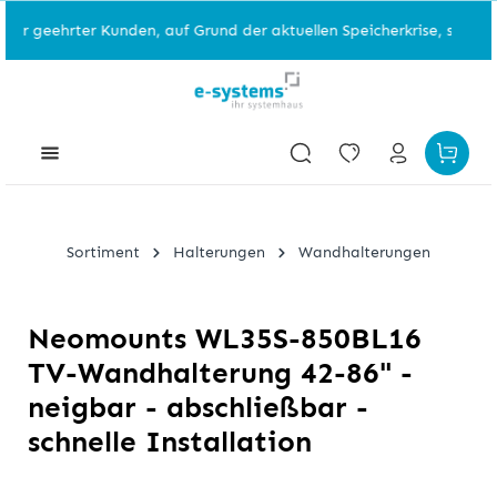
hr geehrter Kunden, auf Grund der aktuellen Speicherkrise, sind ein
Sortiment
Halterungen
Wandhalterungen
Neomounts WL35S-850BL16
TV-Wandhalterung 42-86" -
neigbar - abschließbar -
schnelle Installation