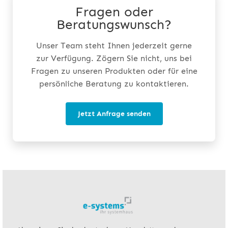
Fragen oder
Beratungswunsch?
Unser Team steht Ihnen jederzeit gerne
zur Verfügung. Zögern Sie nicht, uns bei
Fragen zu unseren Produkten oder für eine
persönliche Beratung zu kontaktieren.
Jetzt Anfrage senden