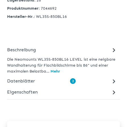
Lagerbestand:
28
Produktnummer:
7044692
Hersteller-Nr.:
WL35S-850BL16
Beschreibung
Die Neomounts WL35S-850BL16 LEVEL ist eine neigbare
Wandhalterung für Flachbildschirme bis 86" und einer
maximalen Belastba…
Mehr
Datenblätter
2
Eigenschaften